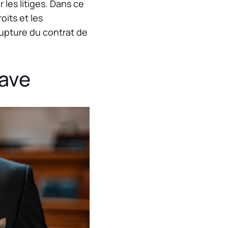
 les litiges. Dans ce
its et les
rupture du contrat de
rave