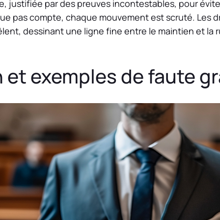
, justifiée par des preuves incontestables, pour éviter
aque pas compte, chaque mouvement est scruté. Les dro
lent, dessinant une ligne fine entre le maintien et la 
n et exemples de faute g