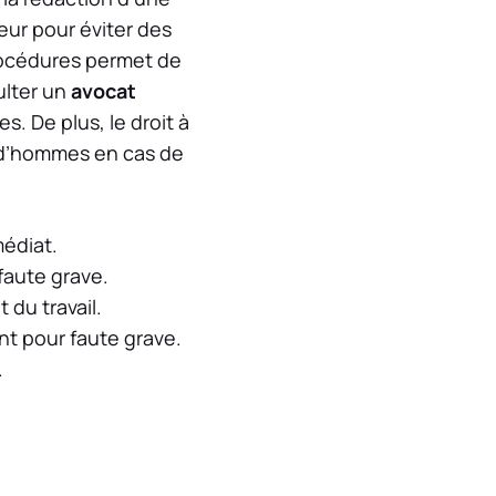
ur pour éviter des
procédures permet de
ulter un
avocat
. De plus, le droit à
rud’hommes en cas de
édiat.
faute grave.
 du travail.
t pour faute grave.
.