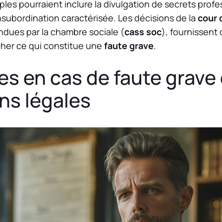
ples pourraient inclure la divulgation de secrets prof
nsubordination caractérisée. Les décisions de la
cour 
dues par la chambre sociale (
cass soc
), fournissent
cher ce qui constitue une
faute grave
.
s en cas de faute grave 
ns légales