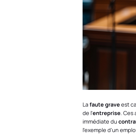
La
faute grave
est ca
de l’
entreprise
. Ces 
immédiate du
contrat
l’exemple d’un emplo