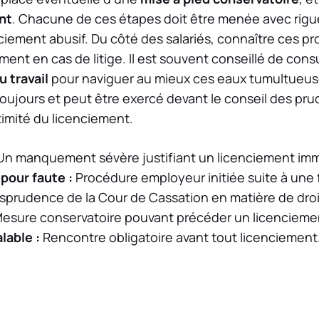
nt
. Chacune de ces étapes doit être menée avec rigue
ciement abusif. Du côté des salariés, connaître ces 
ent en cas de litige. Il est souvent conseillé de cons
u travail
pour naviguer au mieux ces eaux tumultueuses
toujours et peut être exercé devant le conseil des p
timité du licenciement.
n manquement sévère justifiant un licenciement imm
pour faute :
Procédure employeur initiée suite à une 
sprudence de la Cour de Cassation en matière de droit
esure conservatoire pouvant précéder un licenciemen
lable :
Rencontre obligatoire avant tout licenciement