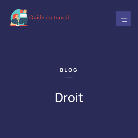
Aller
au
contenu
BLOG
Droit