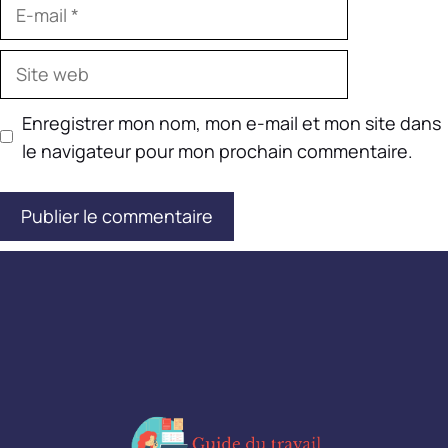
E-
mail
Site
web
Enregistrer mon nom, mon e-mail et mon site dans
le navigateur pour mon prochain commentaire.