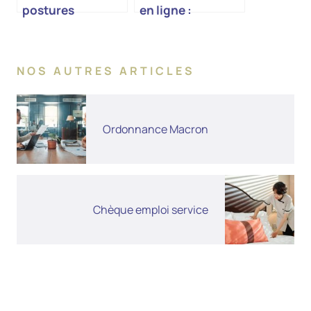
postures
en ligne :
simplifiez vos
démarches
d’employeur
NOS AUTRES ARTICLES
particulier
Ordonnance Macron
Chèque emploi service