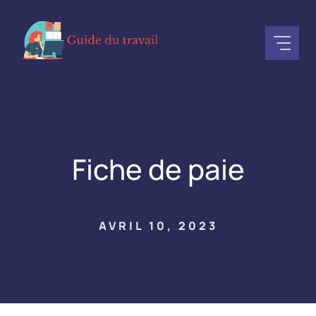
Aller
au
contenu
Fiche de paie
AVRIL 10, 2023