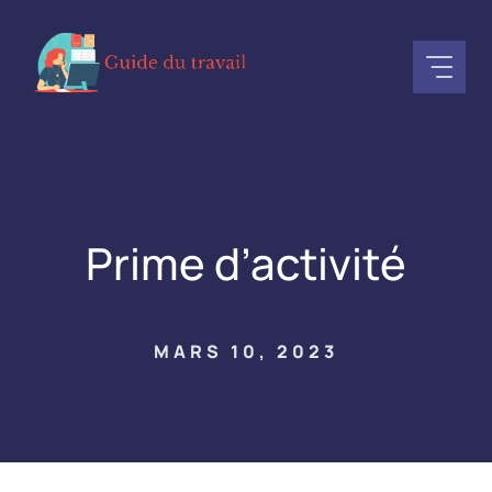
Aller
au
contenu
Prime d’activité
MARS 10, 2023