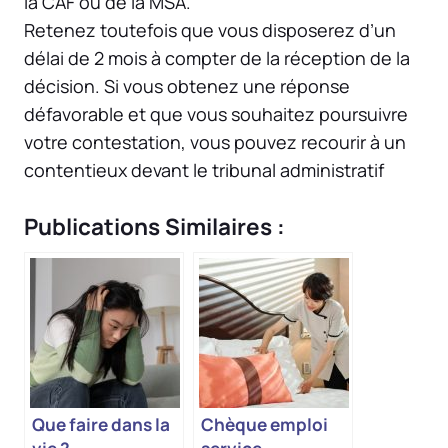
la CAF ou de la MSA.
Retenez toutefois que vous disposerez d’un
délai de 2 mois à compter de la réception de la
décision. Si vous obtenez une réponse
défavorable et que vous souhaitez poursuivre
votre contestation, vous pouvez recourir à un
contentieux devant le tribunal administratif
Publications Similaires :
Que faire dans la
Chèque emploi