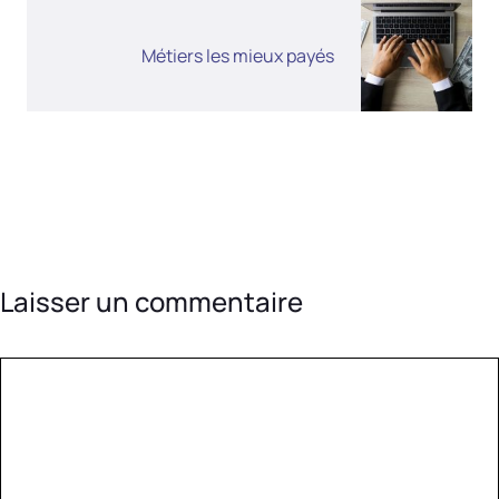
Métiers les mieux payés
Laisser un commentaire
Commentaire