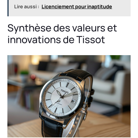
Lire aussi :
Licenciement pour inaptitude
Synthèse des valeurs et
innovations de Tissot