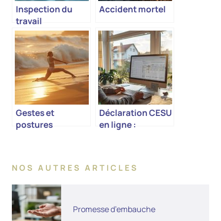
Inspection du
Accident mortel
travail
Gestes et
Déclaration CESU
postures
en ligne :
simplifiez vos
démarches
d’employeur
NOS AUTRES ARTICLES
particulier
Promesse d’embauche