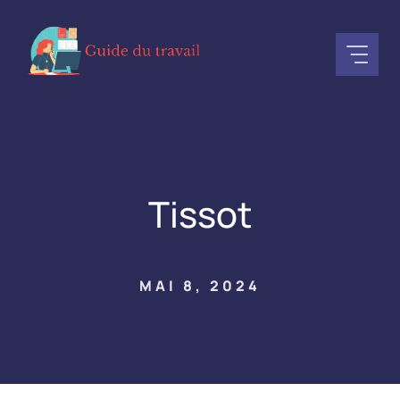
Aller
au
contenu
Tissot
MAI 8, 2024