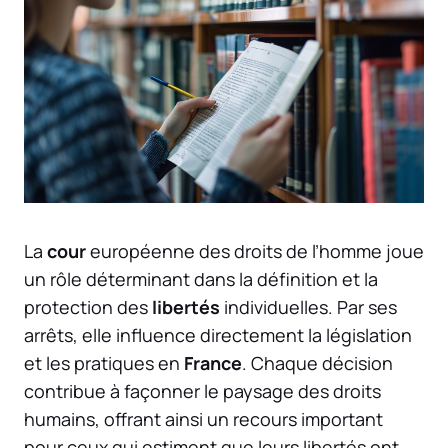
La
cour
européenne des droits de l’homme joue
un rôle déterminant dans la définition et la
protection des
libertés
individuelles. Par ses
arrêts, elle influence directement la législation
et les pratiques en
France
. Chaque décision
contribue à façonner le paysage des droits
humains, offrant ainsi un recours important
pour ceux qui estiment que leurs libertés ont