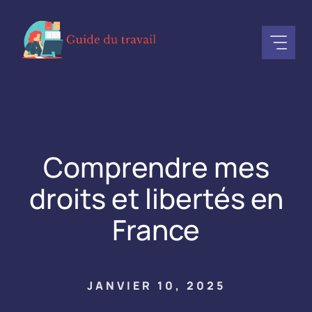
Aller
au
contenu
Comprendre mes
droits et libertés en
France
JANVIER 10, 2025