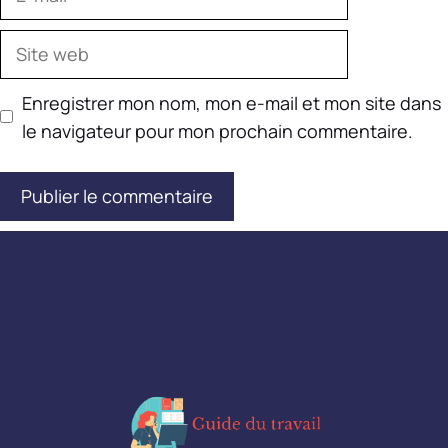
mail
Site
web
Enregistrer mon nom, mon e-mail et mon site dans
le navigateur pour mon prochain commentaire.