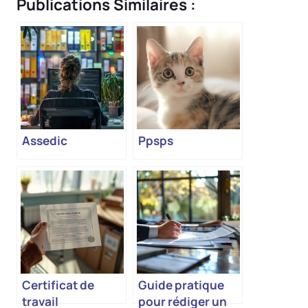
Publications Similaires :
Assedic
Ppsps
Certificat de
Guide pratique
travail
pour rédiger un