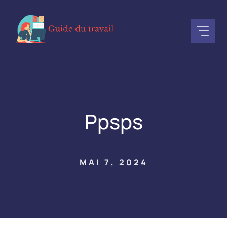
Aller
au
contenu
Ppsps
MAI 7, 2024