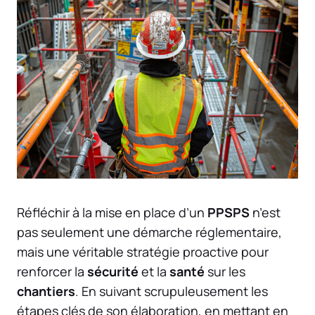
Réfléchir à la mise en place d’un
PPSPS
n’est
pas seulement une démarche réglementaire,
mais une véritable stratégie proactive pour
renforcer la
sécurité
et la
santé
sur les
chantiers
. En suivant scrupuleusement les
étapes clés de son élaboration, en mettant en