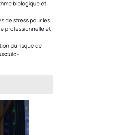
ythme biologique et
s de stress pour les
vie professionnelle et
tion du risque de
musculo-