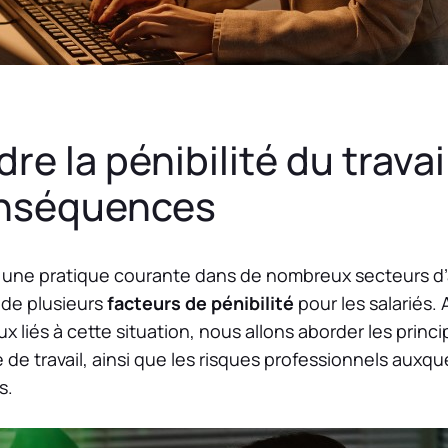
e la pénibilité du travai
onséquences
 une pratique courante dans de nombreux secteurs d’act
 de plusieurs
facteurs de pénibilité
pour les salariés.
 liés à cette situation, nous allons aborder les princ
 de travail, ainsi que les risques professionnels auxq
s.