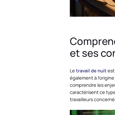
Comprendr
et ses c
Le
travail de nuit
est
également à l’origine
comprendre les enjeux
caractérisent ce type
travailleurs concerné