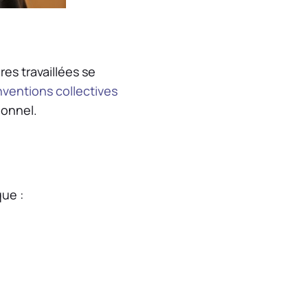
res travaillées se
ventions collectives
ionnel.
que :