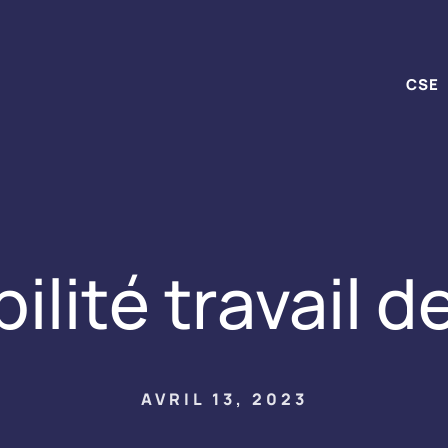
CSE
ilité travail d
AVRIL 13, 2023