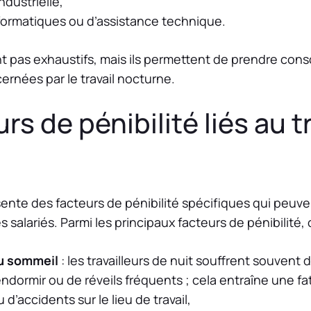
ndustrielle,
nformatiques ou d’assistance technique.
 pas exhaustifs, mais ils permettent de prendre consc
ernées par le travail nocturne.
rs de pénibilité liés au t
ésente des facteurs de pénibilité spécifiques qui peuv
es salariés. Parmi les principaux facteurs de pénibilité, 
u sommeil
: les travailleurs de nuit souffrent souvent 
’endormir ou de réveils fréquents ; cela entraîne une f
 d’accidents sur le lieu de travail,