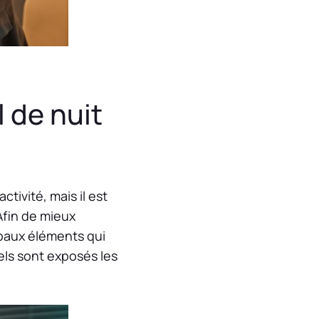
l de nuit
ivité, mais il est
 Afin de mieux
ipaux éléments qui
uels sont exposés les