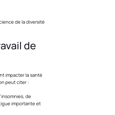
ience de la diversité
ravail de
ent impacter la santé
on peut citer :
d’insomnies, de
atigue importante et