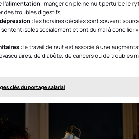
e l’alimentation
: manger en pleine nuit perturbe le r
 des troubles digestifs,
a dépression
: les horaires décalés sont souvent source
e sentent isolés socialement et ont du mal à concilier 
nitaires
: le travail de nuit est associé à une augmenta
ovasculaires, de diabète, de cancers ou de troubles 
ges clés du portage salarial