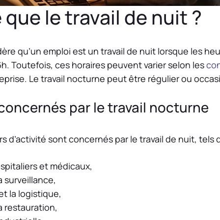
que le travail de nuit ?
dère qu’un emploi est un travail de nuit lorsque les heu
6h. Toutefois, ces horaires peuvent varier selon les
con
eprise. Le travail nocturne peut être régulier ou occas
concernés par le travail nocturne
d’activité sont concernés par le travail de nuit, tels 
ospitaliers et médicaux,
a surveillance,
et la logistique,
la restauration,