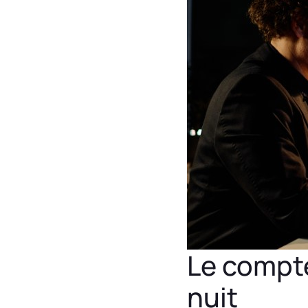
Le compte
nuit