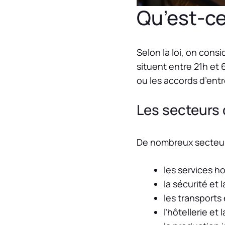
Qu’est-ce 
Selon la loi, on consi
situent entre 21h et 
ou les accords d’entr
Les secteurs 
De nombreux secteurs 
les services h
la sécurité et l
les transports 
l’hôtellerie et 