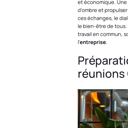
et économique. Une oc
d’ombre et propulser 
ces échanges, le dial
le bien-être de tous.
travail en commun, so
l’
entreprise
.
Préparati
réunions