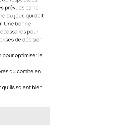
és
prévues par le
dre du jour, qui doit
er. Une bonne
 nécessaires pour
rises de décision.
n pour optimiser le
res du comité en
qu’ils soient bien