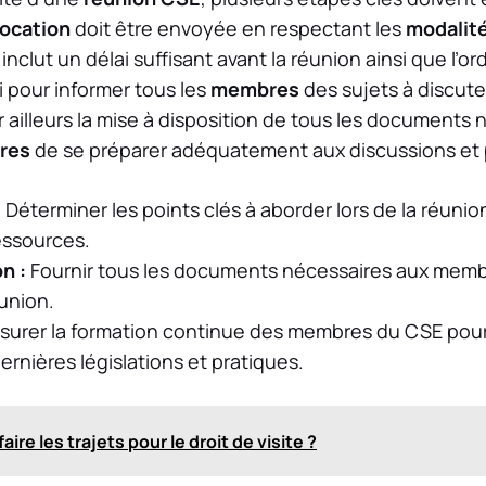
ocation
doit être envoyée en respectant les
modalit
 inclut un délai suffisant avant la réunion ainsi que l’or
i pour informer tous les
membres
des sujets à discut
r ailleurs la mise à disposition de tous les documents
res
de se préparer adéquatement aux discussions et p
:
Déterminer les points clés à aborder lors de la réunio
essources.
n :
Fournir tous les documents nécessaires aux memb
union.
surer la formation continue des membres du CSE pour 
ernières législations et pratiques.
faire les trajets pour le droit de visite ?