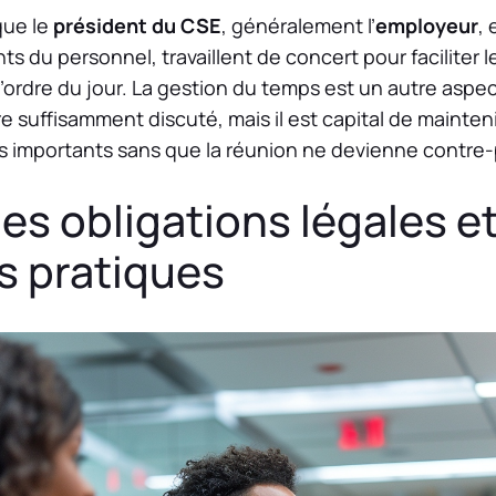
 que le
président du CSE
, généralement l’
employeur
, 
ts du personnel, travaillent de concert pour faciliter l
 l’ordre du jour. La gestion du temps est un autre aspe
e suffisamment discuté, mais il est capital de mainten
ets importants sans que la réunion ne devienne contre
es obligations légales e
s pratiques