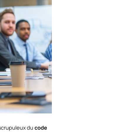
 scrupuleux du
code