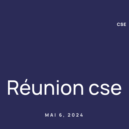
CSE
Réunion cse
MAI 6, 2024