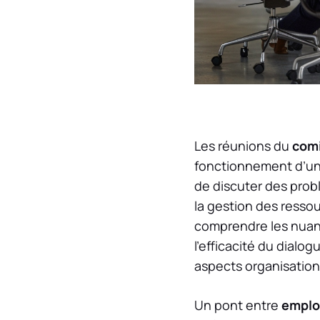
Les réunions du
comi
fonctionnement d’u
de discuter des prob
la gestion des resso
comprendre les nuan
l’efficacité du dialog
aspects organisation
Un pont entre
emplo