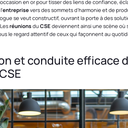
casion en or pour tisser des liens de confiance, écla
l’
entreprise
vers des sommets d’harmonie et de produ
ogue se veut constructif, ouvrant la porte à des solu
 Les
réunions
du
CSE
deviennent ainsi une scène où s
us le regard attentif de ceux qui façonnent au quotidi
on et conduite efficace 
 CSE