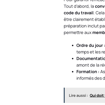
Tout d’abord, la
conv
code du travail
. Cela
être clairement établ
préparation inclut pa
permettre aux
memb
Ordre du jour 
temps et les r
Documentatio
amont de la ré
Formation :
As
informés des d
Lire aussi :
Qui doit 