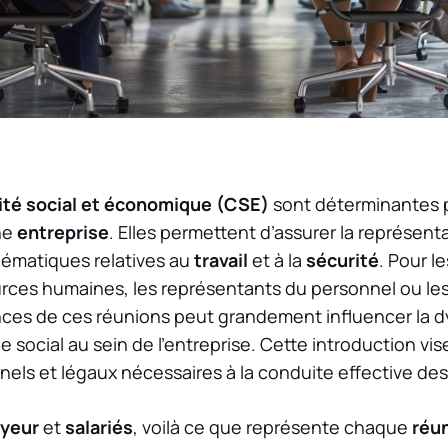
té social et économique (CSE)
sont déterminantes 
ne
entreprise
. Elles permettent d’assurer la représen
lématiques relatives au
travail
et à la
sécurité
. Pour l
urces humaines, les représentants du personnel ou le
ces de ces réunions peut grandement influencer la 
ue social au sein de l’entreprise. Cette introduction vise
nels et légaux nécessaires à la conduite effective de
yeur
et
salariés
, voilà ce que représente chaque
réu