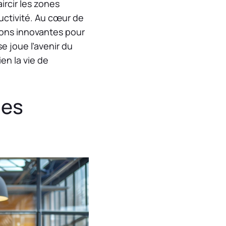
ircir les zones
ctivité. Au cœur de
tions innovantes pour
e joue l’avenir du
en la vie de
des