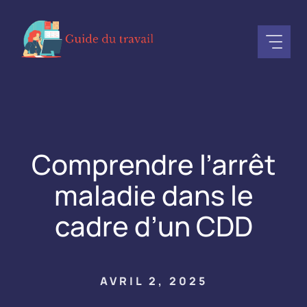
Aller
au
contenu
Comprendre l’arrêt
maladie dans le
cadre d’un CDD
AVRIL 2, 2025