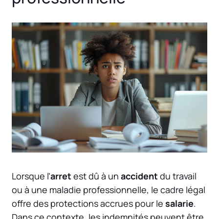
Lorsque l’
arret
est dû à un
accident
du travail
ou à une maladie professionnelle, le cadre légal
offre des protections accrues pour le
salarie
.
Dans ce contexte, les indemnités peuvent être