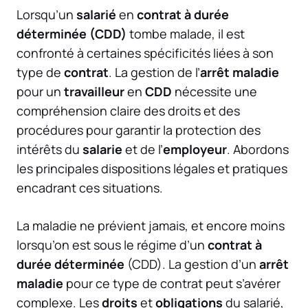
Lorsqu’un
salarié
en
contrat à durée
déterminée (CDD)
tombe malade, il est
confronté à certaines spécificités liées à son
type de
contrat
. La gestion de l’
arrêt maladie
pour un
travailleur
en
CDD
nécessite une
compréhension claire des droits et des
procédures pour garantir la protection des
intérêts du
salarie
et de l’
employeur
. Abordons
les principales dispositions légales et pratiques
encadrant ces situations.
La maladie ne prévient jamais, et encore moins
lorsqu’on est sous le régime d’un
contrat à
durée déterminée
(CDD). La gestion d’un
arrêt
maladie
pour ce type de contrat peut s’avérer
complexe. Les
droits
et
obligations
du salarié,