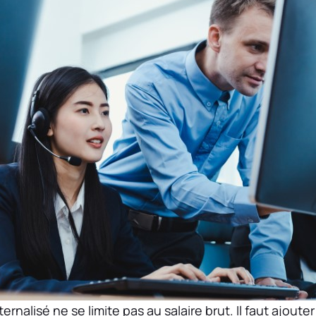
ernalisé ne se limite pas au salaire brut. Il faut ajouter