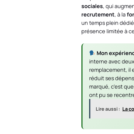
sociales
, qui augme
recrutement
, à la
fo
un temps plein dédié 
présence limitée à c
Mon expérienc
interne avec deux 
remplacement, il e
réduit ses dépens
marqué, c’est que 
ont pu se recentre
Lire aussi :
La c