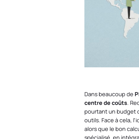
Dans beaucoup de
P
centre de coûts
. Re
pourtant un budget co
outils. Face à cela, l’
alors que le bon calc
spécialisé, en intégr