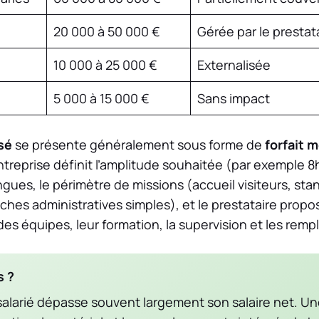
20 000 à 50 000 €
Gérée par le prestat
10 000 à 25 000 €
Externalisée
5 000 à 15 000 €
Sans impact
sé
se présente généralement sous forme de
forfait 
entreprise définit l’amplitude souhaitée (par exemple 
angues, le périmètre de missions (accueil visiteurs, st
ches administratives simples), et le prestataire propose
 des équipes, leur formation, la supervision et les rem
s ?
salarié dépasse souvent largement son salaire net. Une