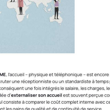
ME
, l’accueil – physique et téléphonique – est enco
cruter une réceptionniste ou un standardiste à temps 
nséquent une fois intégrés le salaire, les charges, l
idée d’
externaliser son accueil
est souvent perçue co
ul consiste à comparer le coût complet interne avec ce
ant les gains de qualité et de continuité de service.