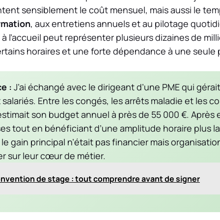
ntent sensiblement le coût mensuel, mais aussi le te
rmation
, aux entretiens annuels et au pilotage quotid
à l’accueil peut représenter plusieurs dizaines de mill
ertains horaires et une forte dépendance à une seule
e :
J’ai échangé avec le dirigeant d’une PME qui gérai
salariés. Entre les congés, les arrêts maladie et les c
stimait son budget annuel à près de 55 000 €. Après ex
es tout en bénéficiant d’une amplitude horaire plus la
le gain principal n’était pas financier mais organisatio
r sur leur cœur de métier.
onvention de stage : tout comprendre avant de signer