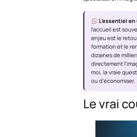
L’essentiel en 
l’accueil est souv
enjeu est le retou
formation et le re
dizaines de millie
directement l’imag
moi, la vraie que
ou d’économiser.
Le vrai co