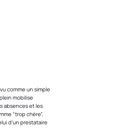
re vu comme un simple
plein mobilise
es absences et les
mme “trop chère”,
lui d’un prestataire