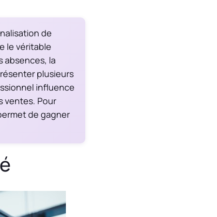
nalisation de
 le véritable
es absences, la
présenter plusieurs
essionnel influence
s ventes. Pour
 permet de gagner
sé