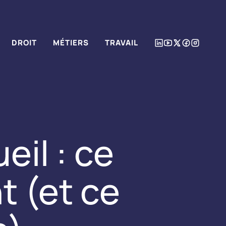
DROIT
MÉTIERS
TRAVAIL
eil : ce
t (et ce