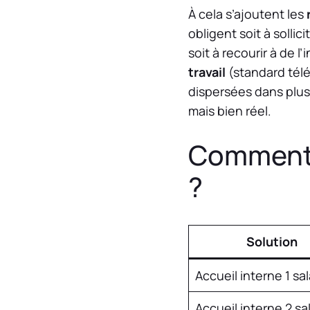
À cela s’ajoutent les
obligent soit à solli
soit à recourir à de l
travail
(standard télé
dispersées dans plusi
mais bien réel.
Comment s
?
Solution
Accueil interne 1 sal
Accueil interne 2 sa