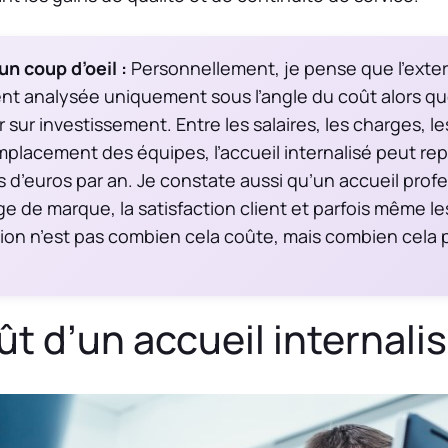
un coup d’oeil :
Personnellement, je pense que l’exter
ent analysée uniquement sous l’angle du coût alors que
r sur investissement. Entre les salaires, les charges, l
mplacement des équipes, l’accueil internalisé peut re
rs d’euros par an. Je constate aussi qu’un accueil prof
e de marque, la satisfaction client et parfois même le
stion n’est pas combien cela coûte, mais combien cela
ût d’un accueil internali