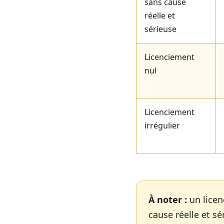
sans cause
réelle et
sérieuse
Licenciement
nul
Licenciement
irrégulier
À noter :
un licen
cause réelle et s