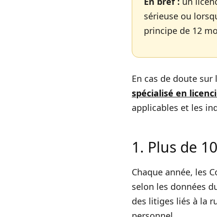
En bref :
un licenc
sérieuse ou lorsq
principe de 12 mo
En cas de doute sur l
spécialisé en licenc
applicables et les i
1. Plus de 10
Chaque année, les Co
selon les données du
des litiges liés à la
personnel.