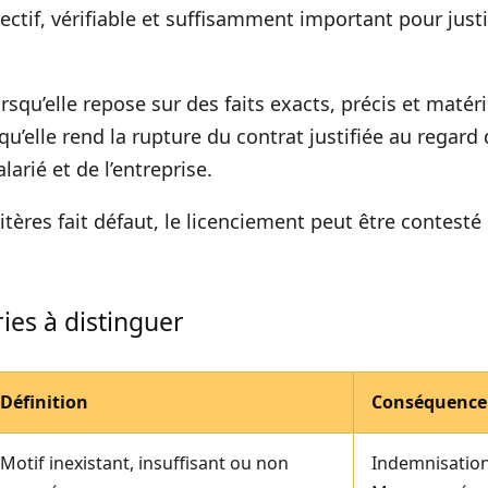
bjectif, vérifiable et suffisamment important pour justi
orsqu’elle repose sur des faits exacts, précis et matér
squ’elle rend la rupture du contrat justifiée au regard 
larié et de l’entreprise.
ritères fait défaut, le licenciement peut être contesté
ries à distinguer
Définition
Conséquence 
Motif inexistant, insuffisant ou non
Indemnisation