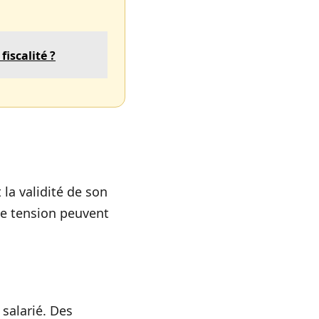
iscalité ?
la validité de son
de tension peuvent
 salarié. Des