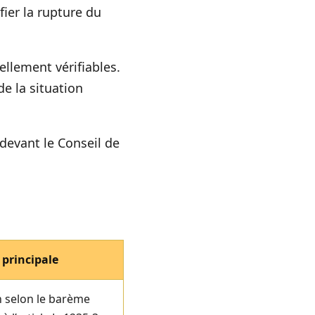
fier la rupture du
iellement vérifiables.
de la situation
 devant le Conseil de
principale
 selon le barème