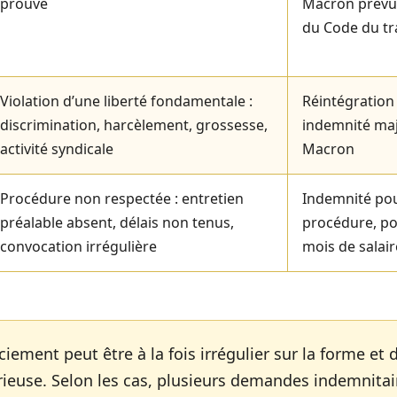
prouvé
Macron prévu à
du Code du tr
Violation d’une liberté fondamentale :
Réintégration
discrimination, harcèlement, grossesse,
indemnité ma
activité syndicale
Macron
Procédure non respectée : entretien
Indemnité pou
préalable absent, délais non tenus,
procédure, pou
convocation irrégulière
mois de salair
ciement peut être à la fois irrégulier sur la forme et
érieuse. Selon les cas, plusieurs demandes indemnita