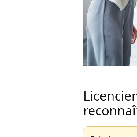
Licencie
reconnaît