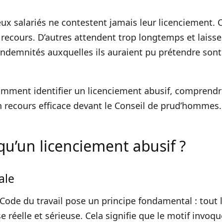
x salariés ne contestent jamais leur licenciement. 
 recours. D’autres attendent trop longtemps et laissen
s indemnités auxquelles ils auraient pu prétendre son
mment identifier un licenciement abusif, comprendre
n recours efficace devant le Conseil de prud’hommes.
 qu’un licenciement abusif ?
ale
u Code du travail pose un principe fondamental : tout
 réelle et sérieuse. Cela signifie que le motif invoq