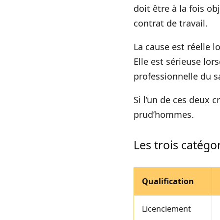
doit être à la fois o
contrat de travail.
La cause est réelle l
Elle est sérieuse lor
professionnelle du sa
Si l’un de ces deux c
prud’hommes.
Les trois catégo
Qualification
Licenciement