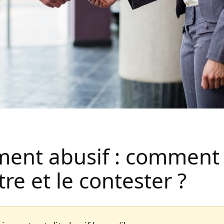
ment abusif : comment 
re et le contester ?