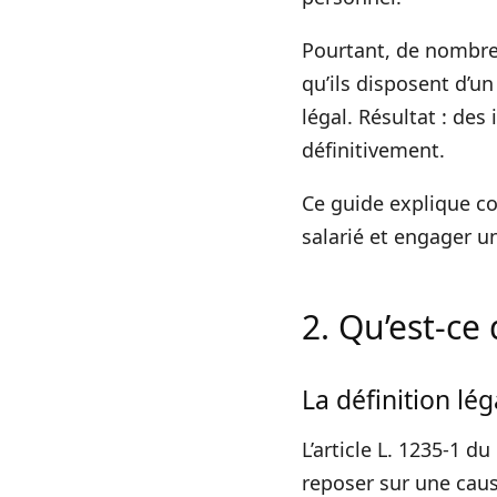
Pourtant, de nombreu
qu’ils disposent d’un
légal. Résultat : de
définitivement.
Ce guide explique co
salarié et engager u
2. Qu’est-ce
La définition lég
L’article L. 1235-1 d
reposer sur une cause