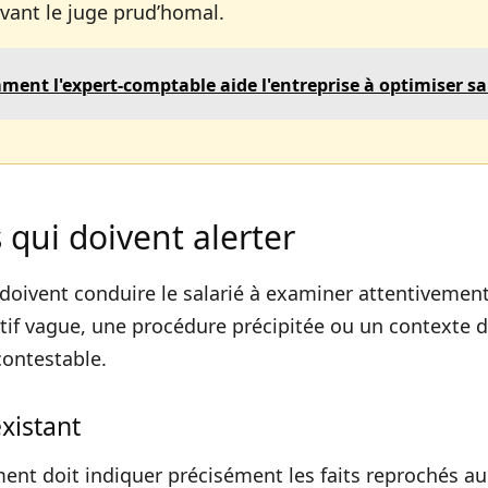
vant le juge prud’homal.
ent l'expert-comptable aide l'entreprise à optimiser sa f
s qui doivent alerter
 doivent conduire le salarié à examiner attentivement 
tif vague, une procédure précipitée ou un contexte 
contestable.
existant
ment doit indiquer précisément les faits reprochés au