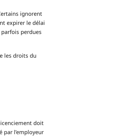
Certains ignorent
t expirer le délai
t parfois perdues
 les droits du
 licenciement doit
ué par l’employeur