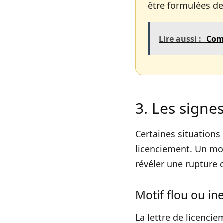
être formulées de
Lire aussi :
Comm
3. Les signe
Certaines situations
licenciement. Un mo
révéler une rupture 
Motif flou ou in
La lettre de licencie