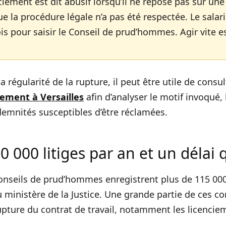
iement est dit abusif lorsqu’il ne repose pas sur une 
ue la procédure légale n’a pas été respectée. Le salar
is pour saisir le Conseil de prud’hommes. Agir vite es
a régularité de la rupture, il peut être utile de consu
iement à Versailles
afin d’analyser le motif invoqué, 
ndemnités susceptibles d’être réclamées.
0 000 litiges par an et un délai 
nseils de prud’hommes enregistrent plus de 115 000 
 ministère de la Justice. Une grande partie de ces c
 rupture du contrat de travail, notamment les licenci