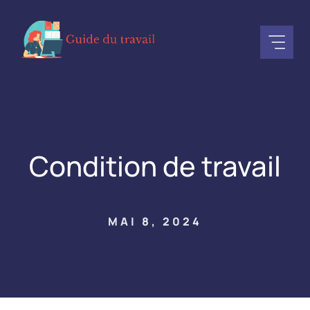
Aller
au
contenu
Condition de travail
MAI 8, 2024