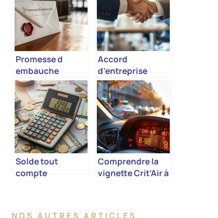
Promesse d
Accord
embauche
d’entreprise
Solde tout
Comprendre la
compte
vignette Crit’Air à
Paris
NOS AUTRES ARTICLES