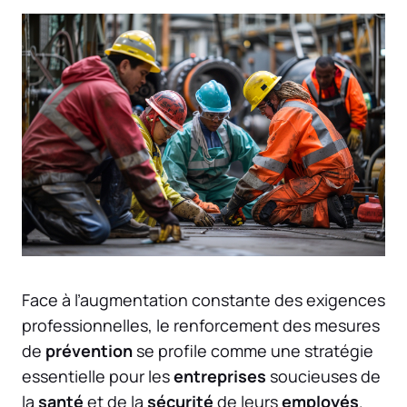
Face à l’augmentation constante des exigences
professionnelles, le renforcement des mesures
de
prévention
se profile comme une stratégie
essentielle pour les
entreprises
soucieuses de
la
santé
et de la
sécurité
de leurs
employés
.