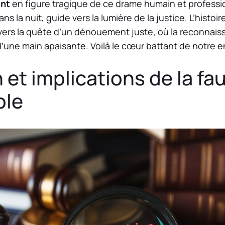
ent
en figure tragique de ce drame humain et professi
ans la nuit, guide vers la lumière de la justice. L’histoir
 vers la quête d’un dénouement juste, où la reconnais
d’une main apaisante. Voilà le cœur battant de notre
 et implications de la fa
ble