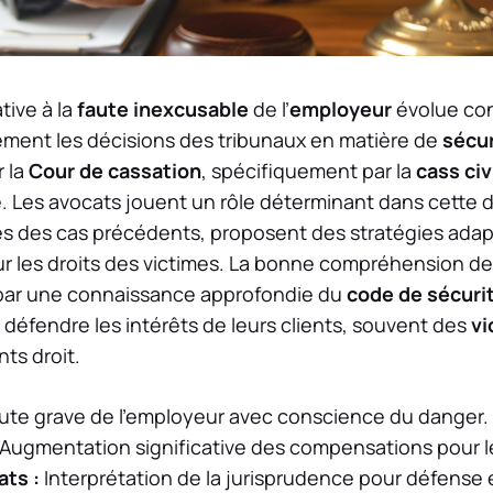
tive à la
faute inexcusable
de l’
employeur
évolue co
ment les décisions des tribunaux en matière de
sécur
r la
Cour de cassation
, spécifiquement par la
cass civ
 Les avocats jouent un rôle déterminant dans cette d
s des cas précédents, proposent des stratégies adap
les droits des victimes. La bonne compréhension de
 par une connaissance approfondie du
code de sécurit
 défendre les intérêts de leurs clients, souvent des
vi
ts droit.
ute grave de l’employeur avec conscience du danger.
Augmentation significative des compensations pour le
ats :
Interprétation de la jurisprudence pour défense 