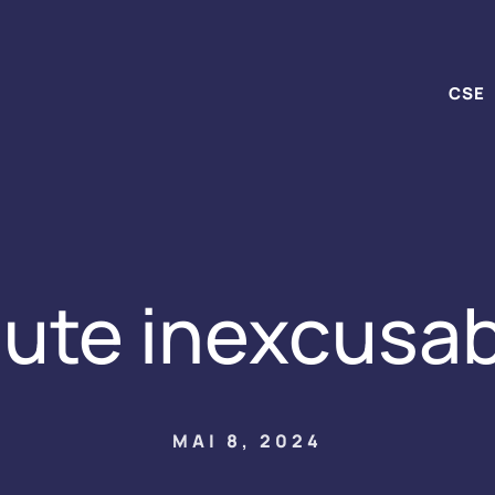
CSE
ute inexcusa
MAI 8, 2024