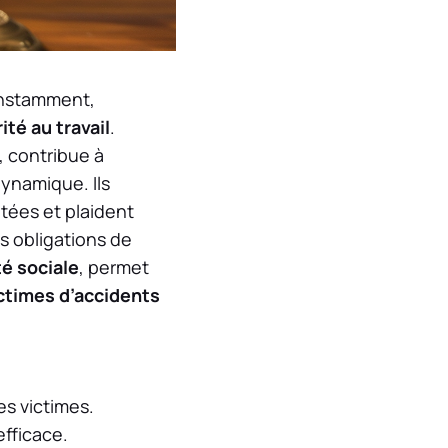
nstamment,
ité au travail
.
, contribue à
ynamique. Ils
tées et plaident
s obligations de
é sociale
, permet
ctimes d’accidents
s victimes.
efficace.