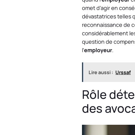
omet d’agir en cons
dévastatrices telles
reconnaissance de ce
considérablement les
question de compensa
l’
employeur
.
Lire aussi :
Urssaf
Rôle déte
des avoca