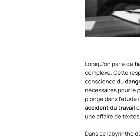
Lorsqu’on parle de
f
complexe. Cette resp
conscience du
dang
nécessaires pour le 
plongé dans l’étude 
accident du travail
o
une affaire de textes 
Dans ce labyrinthe d