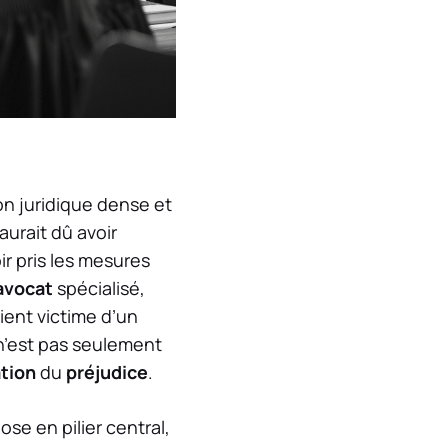
on juridique dense et
aurait dû avoir
ir pris les mesures
avocat
spécialisé,
ient victime d’un
 n’est pas seulement
tion
du
préjudice
.
ose en pilier central,