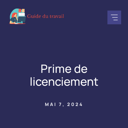
Aller
au
contenu
Prime de
licenciement
MAI 7, 2024