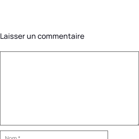
Laisser un commentaire
Commentaire
Nom