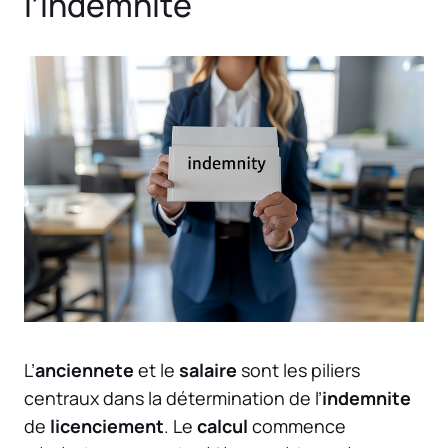
l’indemnité
L’
anciennete
et le
salaire
sont les piliers
centraux dans la détermination de l’
indemnite
de
licenciement
. Le
calcul
commence