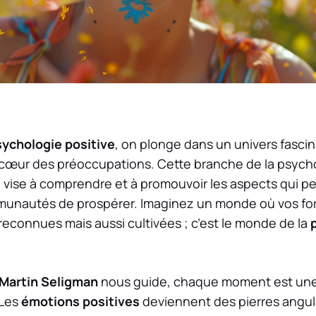
sychologie positive
, on plonge dans un univers fasci
cœur des préoccupations. Cette branche de la psycho
, vise à comprendre et à promouvoir les aspects qui p
munautés de prospérer. Imaginez un monde où vos for
econnues mais aussi cultivées ; c’est le monde de la
Martin Seligman
nous guide, chaque moment est une
 Les
émotions positives
deviennent des pierres angula