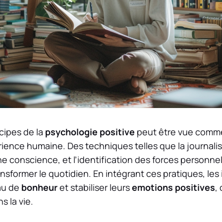
ncipes de la
psychologie positive
peut être vue comme 
rience humaine. Des techniques telles que la journalis
ne conscience, et l’identification des forces personne
nsformer le quotidien. En intégrant ces pratiques, les
au de
bonheur
et stabiliser leurs
emotions positives
,
s la vie.