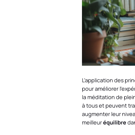
L’application des pri
pour améliorer l’expé
la méditation de plei
à tous et peuvent tra
augmenter leur nive
meilleur
équilibre
dan