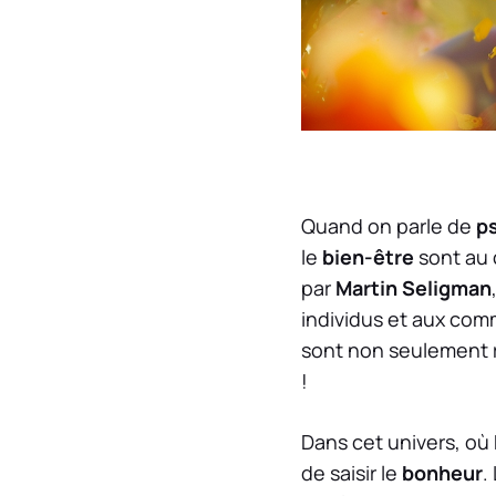
Quand on parle de
p
le
bien-être
sont au 
par
Martin Seligman
individus et aux com
sont non seulement r
!
Dans cet univers, où
de saisir le
bonheur
.