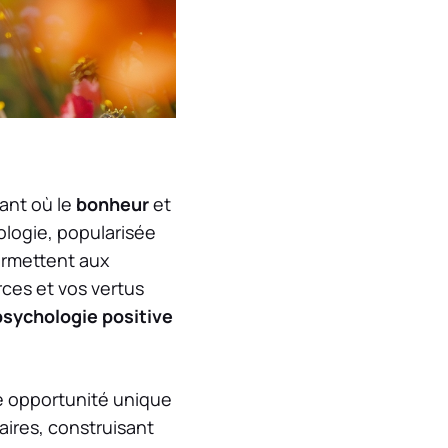
nant où le
bonheur
et
logie, popularisée
ermettent aux
ces et vos vertus
psychologie positive
 opportunité unique
ires, construisant