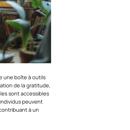
une boîte à outils
ation de la gratitude,
lles sont accessibles
 individus peuvent
 contribuant à un