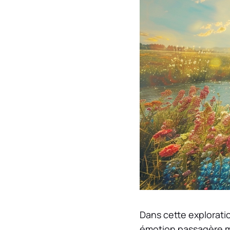
Dans cette explorati
émotion passagère ma