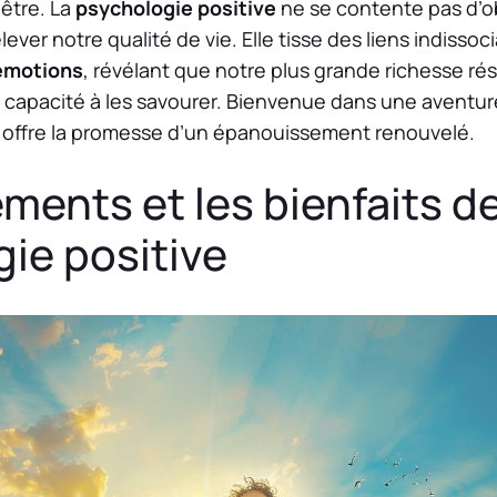
-être. La
psychologie positive
ne se contente pas d’ob
er notre qualité de vie. Elle tisse des liens indissoc
émotions
, révélant que notre plus grande richesse ré
 capacité à les savourer. Bienvenue dans une aventur
r offre la promesse d’un épanouissement renouvelé.
ments et les bienfaits de
ie positive