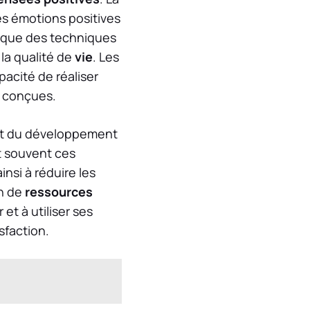
es émotions positives
 que des techniques
la qualité de
vie
. Les
pacité de réaliser
t conçues.
ant du développement
t souvent ces
insi à réduire les
on de
ressources
 et à utiliser ses
sfaction.