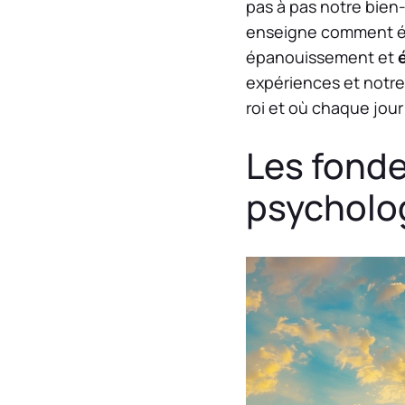
pas à pas notre bien
enseigne comment élev
épanouissement et
expériences et notre
roi et où chaque jou
Les fonde
psycholog