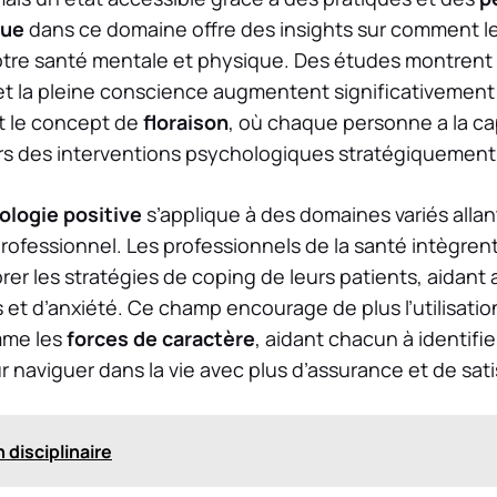
que
dans ce domaine offre des insights sur comment l
otre santé mentale et physique. Des études montrent
t la pleine conscience augmentent significativement 
nt le concept de
floraison
, où chaque personne a la ca
ers des interventions psychologiques stratégiquemen
ologie positive
s’applique à des domaines variés all
rofessionnel. Les professionnels de la santé intègren
rer les stratégies de coping de leurs patients, aidant a
et d’anxiété. Ce champ encourage de plus l’utilisati
me les
forces de caractère
, aidant chacun à identifier
r naviguer dans la vie avec plus d’assurance et de sati
 disciplinaire