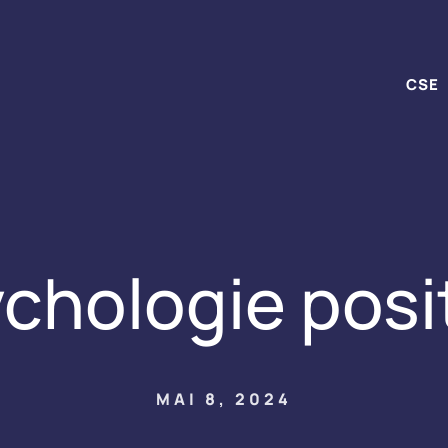
CSE
chologie posi
MAI 8, 2024