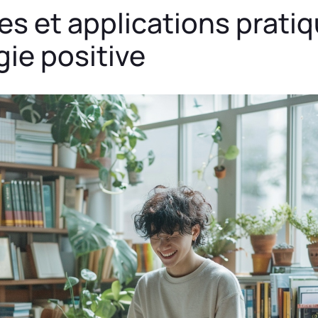
s et applications prati
ie positive