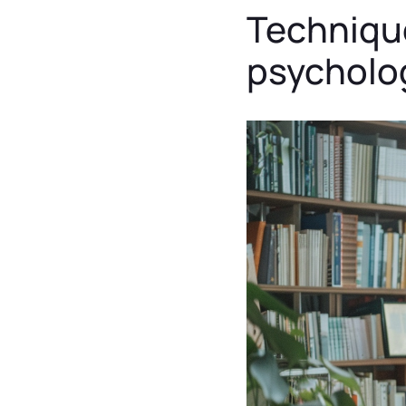
Technique
psycholog