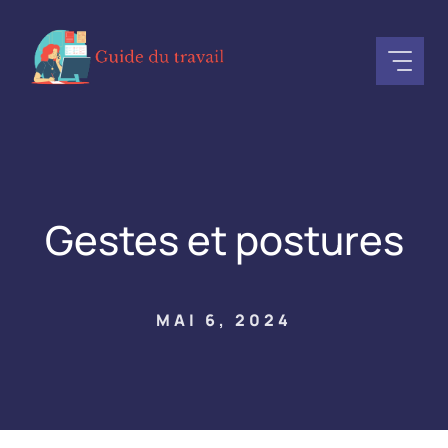
Aller
au
contenu
Gestes et postures
MAI 6, 2024