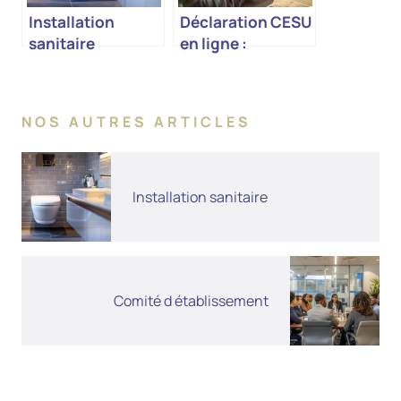
Installation
Déclaration CESU
sanitaire
en ligne :
simplifiez vos
démarches
d’employeur
NOS AUTRES ARTICLES
particulier
Installation sanitaire
Comité d établissement