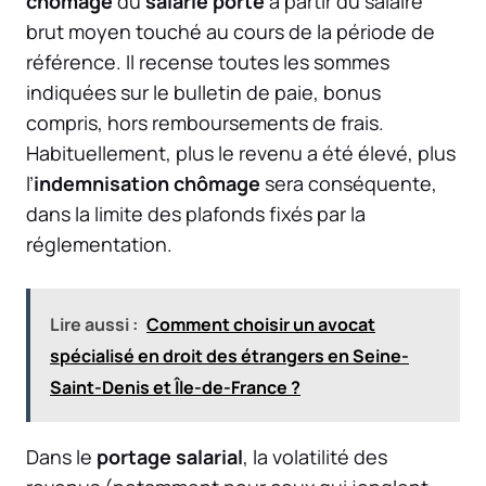
chômage
du
salarié porté
à partir du salaire
brut moyen touché au cours de la période de
référence. Il recense toutes les sommes
indiquées sur le bulletin de paie, bonus
compris, hors remboursements de frais.
Habituellement, plus le revenu a été élevé, plus
l’
indemnisation chômage
sera conséquente,
dans la limite des plafonds fixés par la
réglementation.
Lire aussi :
Comment choisir un avocat
spécialisé en droit des étrangers en Seine-
Saint-Denis et Île-de-France ?
Dans le
portage salarial
, la volatilité des