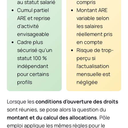
au statut salarié
compris
Cumul partiel
Montant ARE
ARE et reprise
variable selon
d’activité
les salaires
envisageable
réellement pris
Cadre plus
en compte
sécurisé qu’un
Risque de trop-
statut 100 %
perçu si
indépendant
l’actualisation
pour certains
mensuelle est
profils
négligée
Lorsque les
conditions d’ouverture des droits
sont réunies, se pose alors la question du
montant et du calcul des allocations
. Pôle
emploi applique les mêmes règles pour le