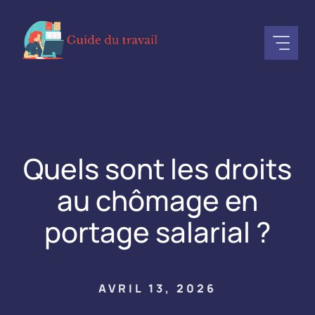
Aller
au
contenu
Quels sont les droits
au chômage en
portage salarial ?
AVRIL 13, 2026