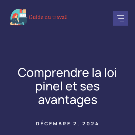
Aller
au
contenu
Comprendre la loi
pinel et ses
avantages
DÉCEMBRE 2, 2024