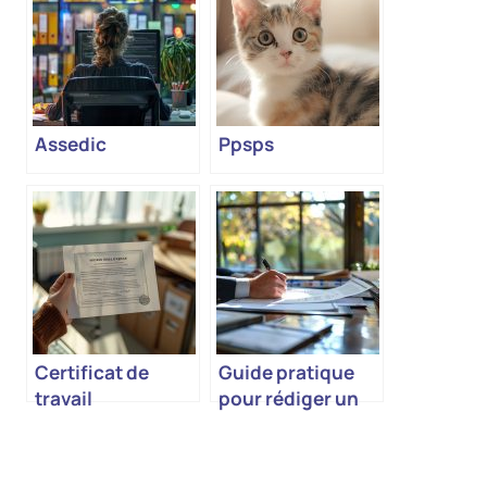
Assedic
Ppsps
Certificat de
Guide pratique
travail
pour rédiger un
certificat
d’hébergement