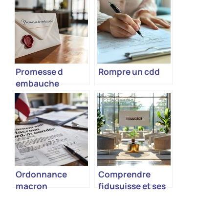
Promesse d
Rompre un cdd
embauche
Ordonnance
Comprendre
macron
fidusuisse et ses
implications