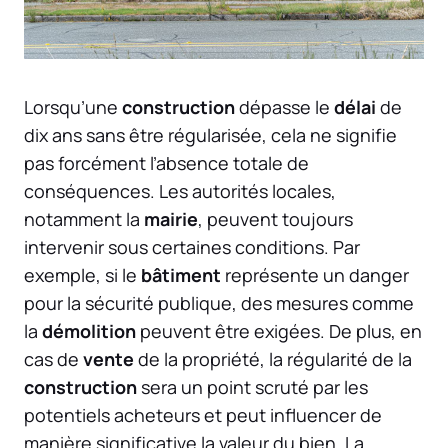
Lorsqu’une
construction
dépasse le
délai
de
dix ans sans être régularisée, cela ne signifie
pas forcément l’absence totale de
conséquences. Les autorités locales,
notamment la
mairie
, peuvent toujours
intervenir sous certaines conditions. Par
exemple, si le
bâtiment
représente un danger
pour la sécurité publique, des mesures comme
la
démolition
peuvent être exigées. De plus, en
cas de
vente
de la propriété, la régularité de la
construction
sera un point scruté par les
potentiels acheteurs et peut influencer de
manière significative la valeur du bien. La