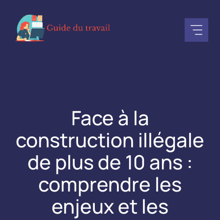
Aller
au
contenu
Face à la
construction illégale
de plus de 10 ans :
comprendre les
enjeux et les