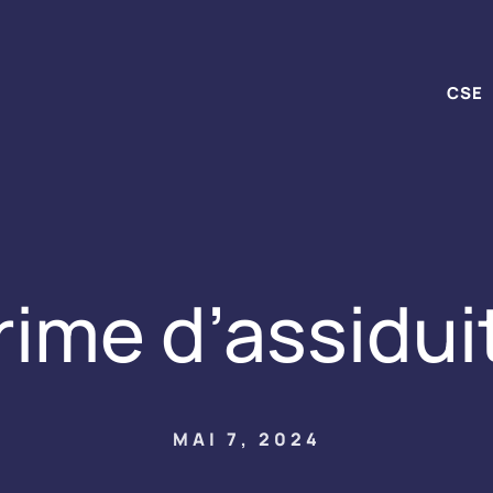
CSE
rime d’assidui
MAI 7, 2024