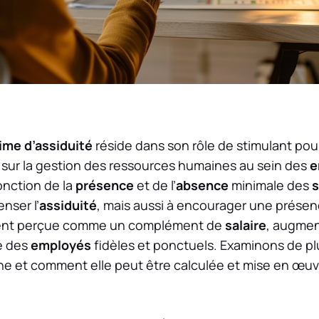
ime d’assiduité
réside dans son rôle de stimulant pou
sur la gestion des ressources humaines au sein des
e
onction de la
présence
et de l’
absence
minimale des
s
nser l’
assiduité
, mais aussi à encourager une présen
uvent perçue comme un complément de
salaire
, augmen
e des
employés
fidèles et ponctuels. Examinons de p
ne et comment elle peut être calculée et mise en œuv