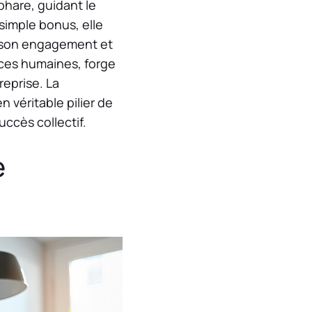
are, guidant le
simple bonus, elle
son engagement et
rces humaines, forge
reprise. La
n véritable pilier de
ccès collectif.
e