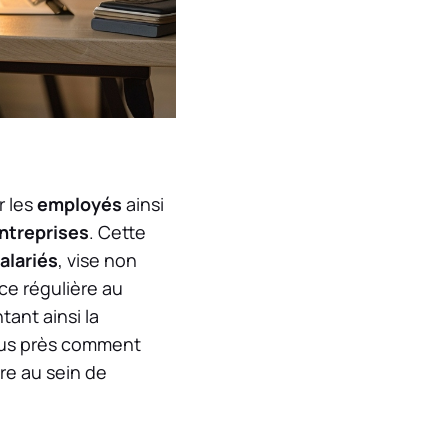
r les
employés
ainsi
ntreprises
. Cette
alariés
, vise non
ce régulière au
tant ainsi la
lus près comment
re au sein de