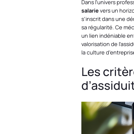
Dans l’univers profes
salarie
vers un horizo
s’inscrit dans une d
sa régularité. Ce mé
un lien indéniable en
valorisation de l’assi
la culture d’entrepr
Les critèr
d’assidui