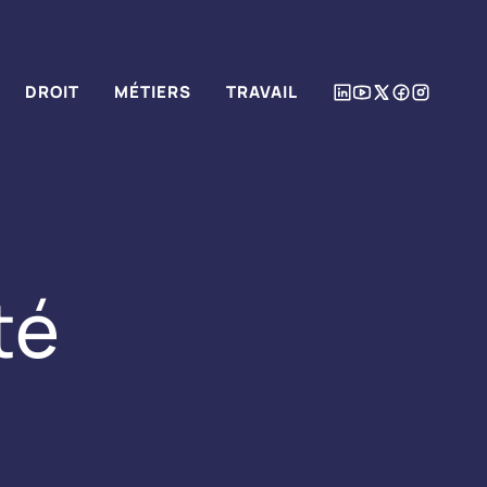
DROIT
MÉTIERS
TRAVAIL
té