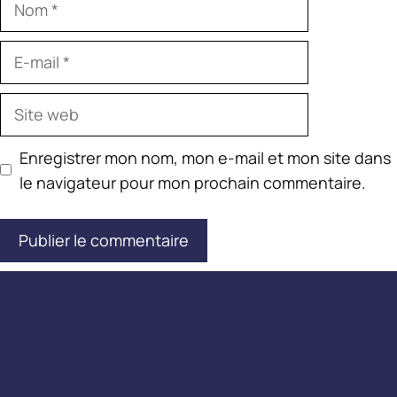
E-
mail
Site
web
Enregistrer mon nom, mon e-mail et mon site dans
le navigateur pour mon prochain commentaire.