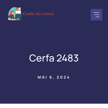
Aller
au
contenu
Cerfa 2483
MAI 6, 2024