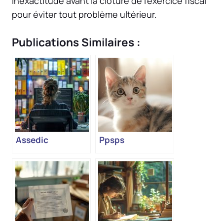
inexactitude avant la clôture de l’exercice fiscal
pour éviter tout problème ultérieur.
Publications Similaires :
Assedic
Ppsps