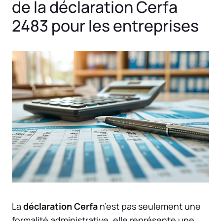
de la déclaration Cerfa
2483 pour les entreprises
La
déclaration Cerfa
n’est pas seulement une
formalité administrative, elle représente une