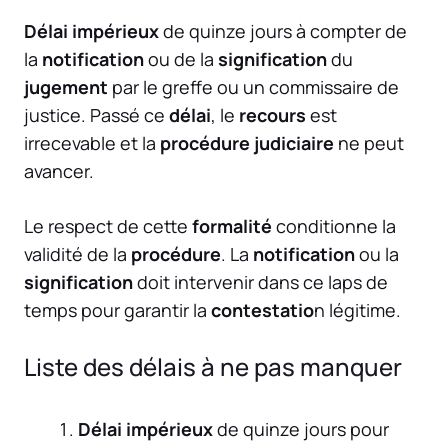
Délai impérieux
de quinze jours à compter de
la
notification
ou de la
signification
du
jugement
par le greffe ou un commissaire de
justice. Passé ce
délai
, le
recours
est
irrecevable et la
procédure judiciaire
ne peut
avancer.
Le respect de cette
formalité
conditionne la
validité de la
procédure
. La
notification
ou la
signification
doit intervenir dans ce laps de
temps pour garantir la
contestatio
n légitime.
Liste des délais à ne pas manquer
Délai impérieux
de quinze jours pour