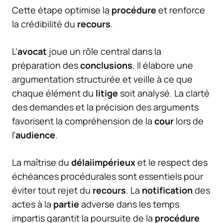
Cette étape optimise la
procédure
et renforce
la crédibilité du
recours
.
L’
avocat
joue un rôle central dans la
préparation des
conclusions
. Il élabore une
argumentation structurée et veille à ce que
chaque élément du
litige
soit analysé. La clarté
des demandes et la précision des arguments
favorisent la compréhension de la
cour
lors de
l’
audience
.
La maîtrise du
délaiimpérieux
et le respect des
échéances procédurales sont essentiels pour
éviter tout rejet du
recours
. La
notification
des
actes à la
partie
adverse dans les temps
impartis garantit la poursuite de la
procédure