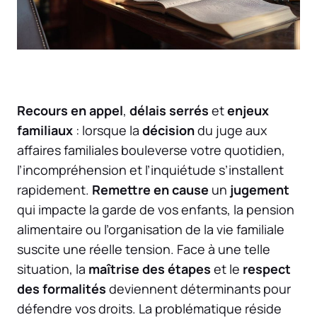
Recours en appel
,
délais serrés
et
enjeux
familiaux
: lorsque la
décision
du juge aux
affaires familiales bouleverse votre quotidien,
l’incompréhension et l’inquiétude s’installent
rapidement.
Remettre en cause
un
jugement
qui impacte la garde de vos enfants, la pension
alimentaire ou l’organisation de la vie familiale
suscite une réelle tension. Face à une telle
situation, la
maîtrise des étapes
et le
respect
des formalités
deviennent déterminants pour
défendre vos droits. La problématique réside