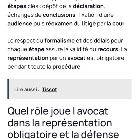
étapes
clés : dépôt de la
déclaration
,
échanges de
conclusions
, fixation d’une
audience
puis
réexamen
du
litige
par la
cour
.
Le respect du
formalisme
et des
délai
s pour
chaque
étape
assure la validité du
recours
. La
représentation
par un
avocat
est obligatoire
pendant toute la
procédure
.
Lire aussi :
Tissot
Quel rôle joue l avocat
dans la représentation
obligatoire et la défense