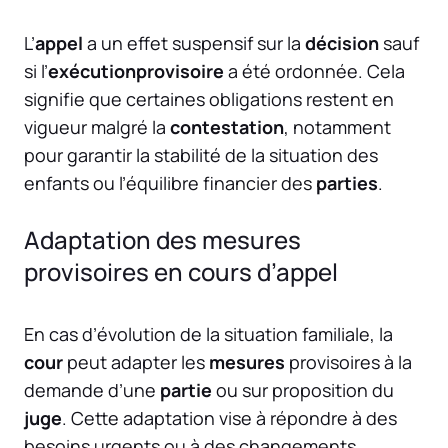
L’
appel
a un effet suspensif sur la
décision
sauf
si l’
exécutionprovisoire
a été ordonnée. Cela
signifie que certaines obligations restent en
vigueur malgré la
contestation
, notamment
pour garantir la stabilité de la situation des
enfants ou l’équilibre financier des
parties
.
Adaptation des mesures
provisoires en cours d’appel
En cas d’évolution de la situation familiale, la
cour
peut adapter les
mesures
provisoires à la
demande d’une
partie
ou sur proposition du
juge
. Cette adaptation vise à répondre à des
besoins urgents ou à des changements