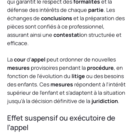
qui garantit le respect des
formalités
et la
défense des intérêts de chaque
partie
. Les
échanges de
conclusions
et la préparation des
pièces sont confiés à ce professionnel,
assurant ainsi une
contestati
on structurée et
efficace.
La
cour
d’
appel
peut ordonner de nouvelles
mesures
provisoires pendant la
procédure
, en
fonction de l’évolution du
litige
ou des besoins
des enfants. Ces
mesures
répondent à l’intérêt
supérieur de l’enfant et s’adaptent à la situation
jusqu’à la décision définitive de la
juridiction
.
Effet suspensif ou exécutoire de
l’appel