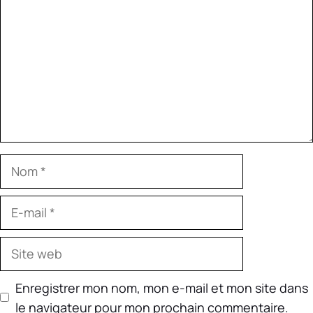
Nom
E-
mail
Site
web
Enregistrer mon nom, mon e-mail et mon site dans
le navigateur pour mon prochain commentaire.