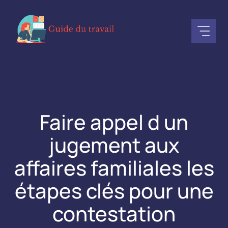
Aller
au
contenu
Faire appel d un
jugement aux
affaires familiales les
étapes clés pour une
contestation