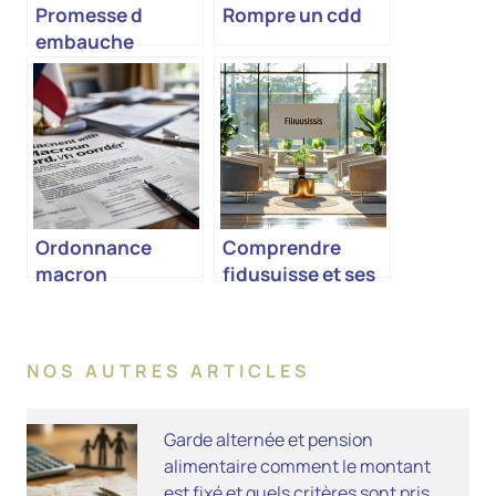
Promesse d
Rompre un cdd
embauche
Ordonnance
Comprendre
macron
fidusuisse et ses
implications
NOS AUTRES ARTICLES
Garde alternée et pension
alimentaire comment le montant
est fixé et quels critères sont pris