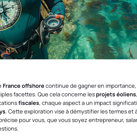
de
France offshore
continue de gagner en importance, 
ples facettes. Que cela concerne les
projets éoliens
ications
fiscales
, chaque aspect a un impact significati
ys
. Cette exploration vise à démystifier les termes et à
 précise pour vous, que vous soyez entrepreneur, sala
estions.