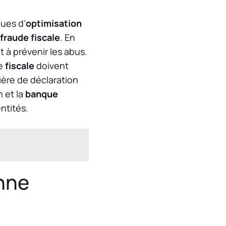
ues d’
optimisation
fraude fiscale
. En
nt à prévenir les abus.
ge
fiscale
doivent
ère de déclaration
 et la
banque
ntités.
nne