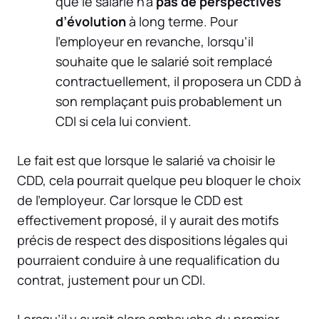
que le salarié n’a
pas de perspectives
d’évolution
à long terme. Pour
l’employeur en revanche, lorsqu’il
souhaite que le salarié soit remplacé
contractuellement, il proposera un CDD à
son remplaçant puis probablement un
CDI si cela lui convient.
Le fait est que lorsque le salarié va choisir le
CDD, cela pourrait quelque peu bloquer le choix
de l’employeur. Car lorsque le CDD est
effectivement proposé, il y aurait des motifs
précis de respect des dispositions légales qui
pourraient conduire à une requalification du
contrat, justement pour un CDI.
Lorsqu’il y aurait alors embauche du premier