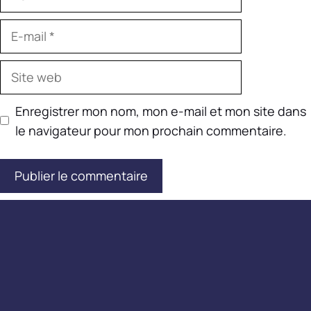
E-
mail
Site
web
Enregistrer mon nom, mon e-mail et mon site dans
le navigateur pour mon prochain commentaire.