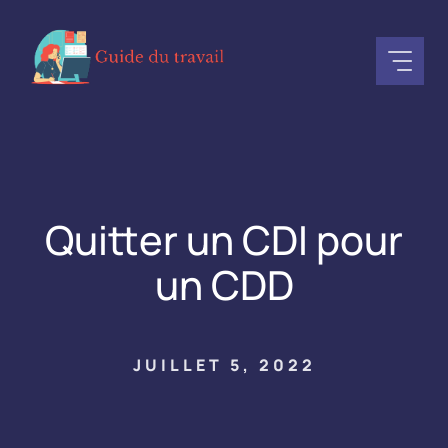
Aller
au
contenu
Quitter un CDI pour
un CDD
JUILLET 5, 2022