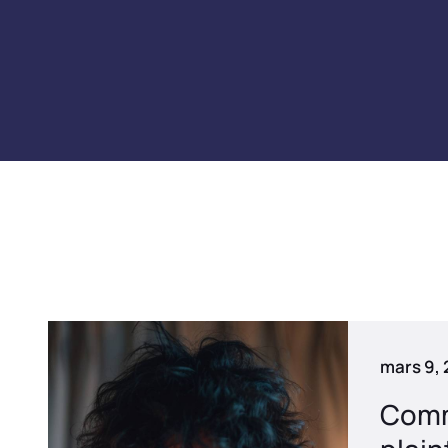
mars 9,
Comm