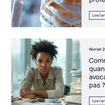
Lire l'ar
février 
Comm
quan
avoc
pas 
Lire l'ar