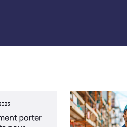
 2025
ent porter