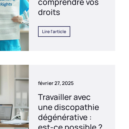
comprendre vos
droits
Lire l'article
février 27, 2025
Travailler avec
une discopathie
dégénérative :
est-ce possible ?